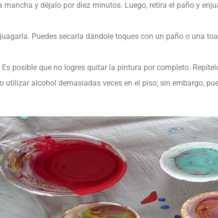
la mancha y déjalo por diez minutos. Luego, retira el paño y enj
juagarla. Puedes secarla dándole toques con un paño o una toal
Es posible que no logres quitar la pintura por completo. Repít
 no utilizar alcohol demasiadas veces en el piso; sin embargo, p