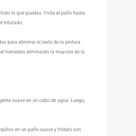
todo lo que puedas. Frota el paño hasta
 triturado.
s para eliminar el resto de la pintura
pel húmedas eliminarán la mayoría de la
ergente suave en un cubo de agua. Luego,
opílico en un paño suave y frótalo con