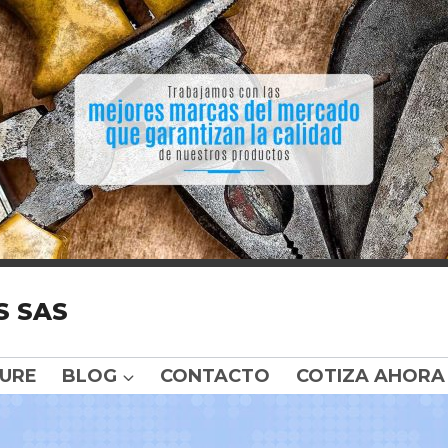
S SAS
URE
BLOG
CONTACTO
COTIZA AHORA