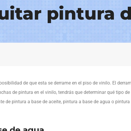
itar pintura de
 posibilidad de que esta se derrame en el piso de vinilo. El de
has de pintura en el vinilo, tendrás que determinar qué tipo de 
te de pintura a base de aceite, pintura a base de agua o pintura
ase de agua