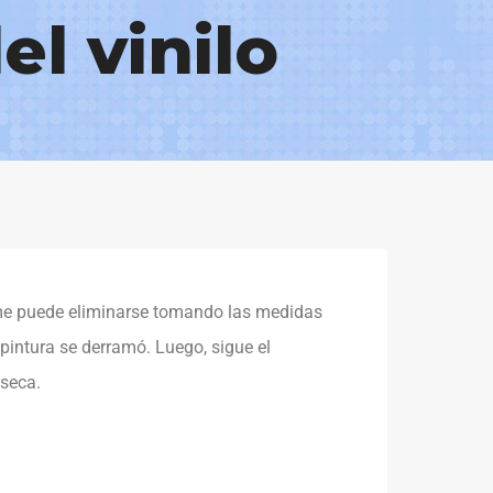
l vinilo
rrame puede eliminarse tomando las medidas
pintura se derramó. Luego, sigue el
 seca.