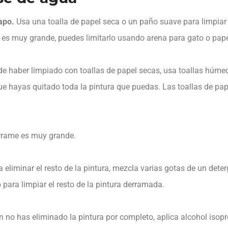
apo.
Usa una toalla de papel seca o un paño suave para limpiar 
 es muy grande, puedes limitarlo usando arena para gato o papel
 haber limpiado con toallas de papel secas, usa toallas húmeda
ue hayas quitado toda la pintura que puedas. Las toallas de pa
errame es muy grande.
 eliminar el resto de la pintura, mezcla varias gotas de un det
para limpiar el resto de la pintura derramada.
n no has eliminado la pintura por completo, aplica alcohol isopr