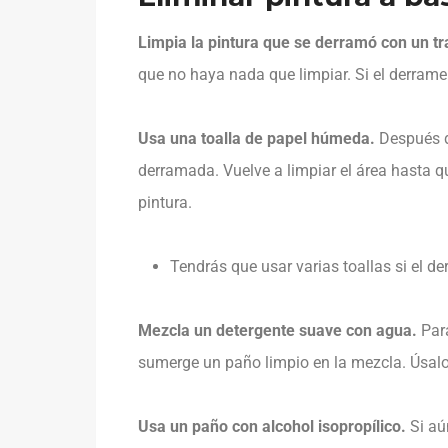
Limpia la pintura que se derramó con un tr
que no haya nada que limpiar. Si el derrame
Usa una toalla de papel húmeda.
Después de
derramada. Vuelve a limpiar el área hasta q
pintura.
Tendrás que usar varias toallas si el d
Mezcla un detergente suave con agua.
Para
sumerge un paño limpio en la mezcla. Úsalo 
Usa un paño con alcohol isopropílico.
Si aú