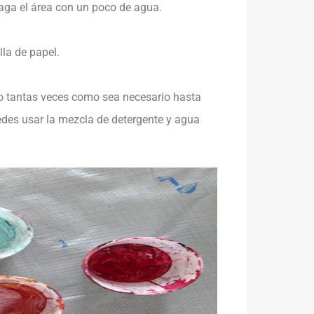
uaga el área con un poco de agua.
la de papel.
elo tantas veces como sea necesario hasta
uedes usar la mezcla de detergente y agua