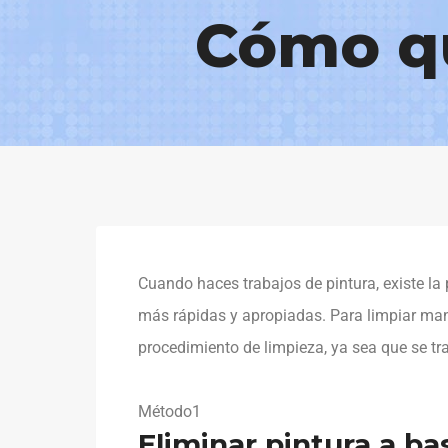
Cómo qu
Cuando haces trabajos de pintura, existe la
más rápidas y apropiadas. Para limpiar manc
procedimiento de limpieza, ya sea que se tra
Método1
Eliminar pintura a b