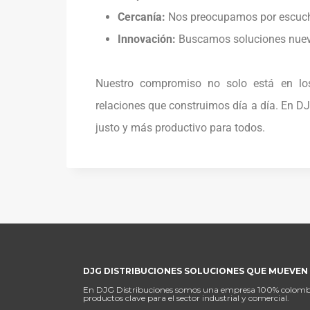
Cercanía:
Nos preocupamos por escuchar
Innovación:
Buscamos soluciones nueva
Nuestro compromiso no solo está en los
relaciones que construimos día a día. En D
justo y más productivo para todos.
DJG DISTRIBUCIONES SOLUCIONES QUE MUEVEN 
En DJG Distribuciones somos una empresa 100% colombiana
productos clave para el sector industrial y comercial.