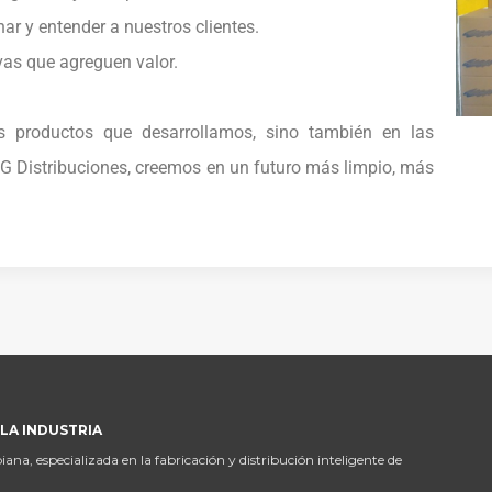
 y entender a nuestros clientes.
s que agreguen valor.
 productos que desarrollamos, sino también en las
JG Distribuciones, creemos en un futuro más limpio, más
LA INDUSTRIA
, especializada en la fabricación y distribución inteligente de