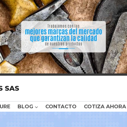
S SAS
URE
BLOG
CONTACTO
COTIZA AHORA