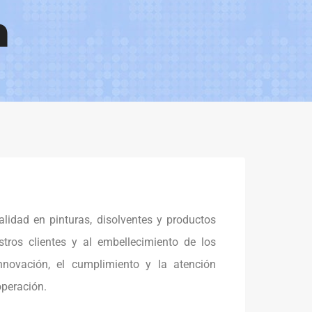
n
alidad en pinturas, disolventes y productos
tros clientes y al embellecimiento de los
ovación, el cumplimiento y la atención
peración.