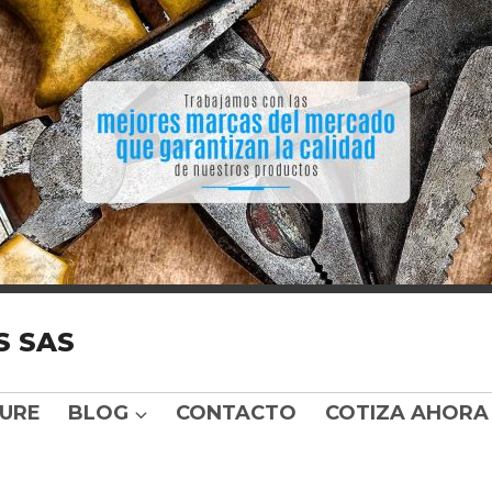
S SAS
URE
BLOG
CONTACTO
COTIZA AHORA