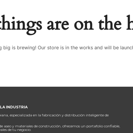
things are on the 
 big is brewing! Our store is in the works and will be launc
LA INDUSTRIA
, especializada en la fabricación y distribución inteligente de
de aseo y materiales de construcción, ofrecemos un portafolio confiable,
eales de tu negocio.